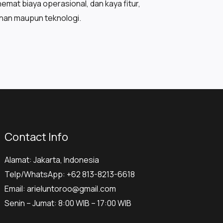
hemat biaya operasional, dan kaya fitur,
anan maupun teknologi.
Contact Info
Alamat: Jakarta, Indonesia
Telp/WhatsApp:
+62 813-8213-6618
Email:
arieluntoroo@gmail.com
Senin – Jumat: 8:00 WIB – 17:00 WIB