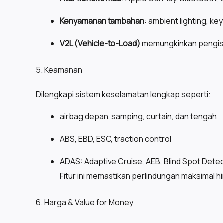
Kenyamanan tambahan
: ambient lighting, ke
V2L (Vehicle-to-Load)
memungkinkan pengisia
5. Keamanan
Dilengkapi sistem keselamatan lengkap seperti:
airbag depan, samping, curtain, dan tengah
ABS, EBD, ESC, traction control
ADAS: Adaptive Cruise, AEB, Blind Spot Detect
Fitur ini memastikan perlindungan maksimal h
6. Harga & Value for Money