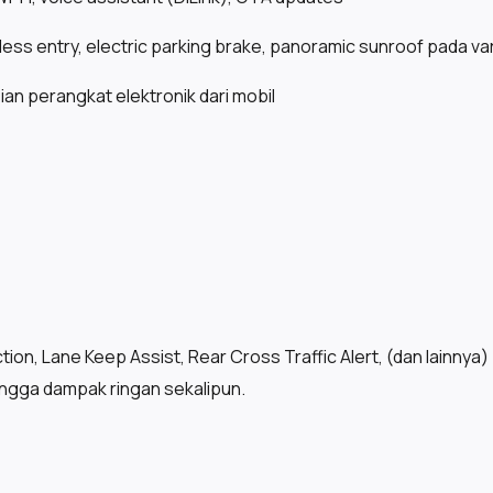
yless entry, electric parking brake, panoramic sunroof pada var
n perangkat elektronik dari mobil
ion, Lane Keep Assist, Rear Cross Traffic Alert, (dan lainnya)
ingga dampak ringan sekalipun.