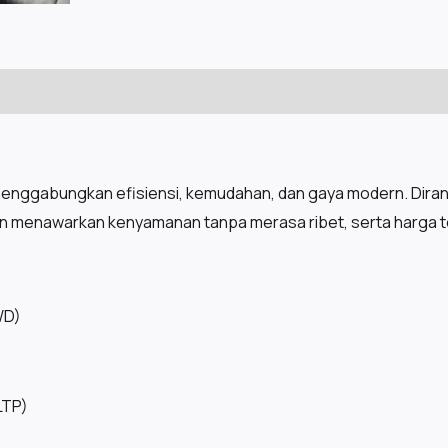
menggabungkan efisiensi, kemudahan, dan gaya modern. Diranc
in menawarkan kenyamanan tanpa merasa ribet, serta harga ter
WD)
LTP)