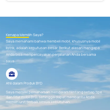
Kenapa Memilih Saya?
Saya memahami bahwa membeli mobil, khususnya mobil
listrik, adalah keputusan besar. Berikut alasan mengapa
Anda bisa mempercayakan perjalanan Anda bersama
saya:
Ahli dalam Produk BYD
Saya memiliki pemahaman mendalam tentang setiap tipe
dan fitur mobil BYD, sehingga dapat membantu Anda
memilih unit terbaik sesuai kebutuhan.