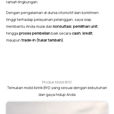
ramah lingkungan.
Dengan pengalaman di dunia otomotif dan komitmen
tinggi terhadap pelayanan pelanggan, saya siap
membantu Anda mulai dari
konsultasi
,
pemilihan unit
,
hingga
proses pembelian
baik secara
cash
,
kredit
,
maupun
trade-in (tukar tambah)
.
Produk Mobil BYD
Temukan mobil listrik BYD yang sesuai dengan kebutuhan
dan gaya hidup Anda