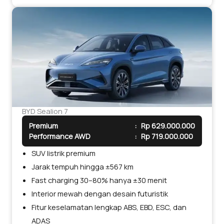
BYD Sealion 7
Premium
:
Rp 629.000.000
Performance AWD
:
Rp 719.000.000
SUV listrik premium
Jarak tempuh hingga ±567 km
Fast charging 30–80% hanya ±30 menit
Interior mewah dengan desain futuristik
Fitur keselamatan lengkap ABS, EBD, ESC, dan
ADAS