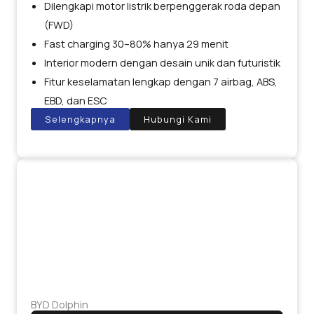
Dilengkapi motor listrik berpenggerak roda depan
(FWD)
Fast charging 30–80% hanya 29 menit
Interior modern dengan desain unik dan futuristik
Fitur keselamatan lengkap dengan 7 airbag, ABS,
EBD, dan ESC
Selengkapnya
Hubungi Kami
BYD Dolphin