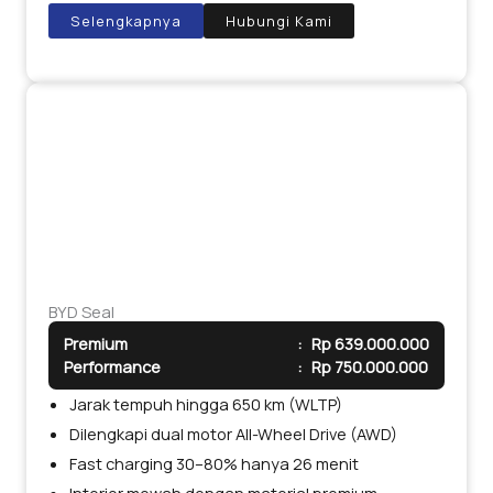
Selengkapnya
Hubungi Kami
BYD Seal
Premium
:
Rp 639.000.000
Performance
:
Rp 750.000.000
Jarak tempuh hingga 650 km (WLTP)
Dilengkapi dual motor All-Wheel Drive (AWD)
Fast charging 30–80% hanya 26 menit