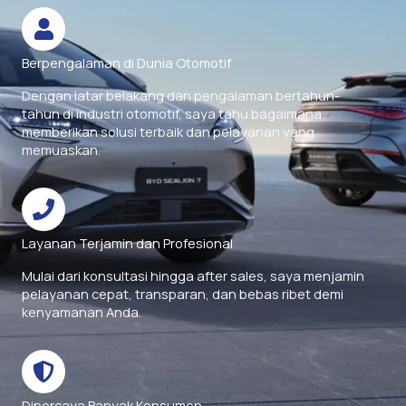
Berpengalaman di Dunia Otomotif
Dengan latar belakang dan pengalaman bertahun-
tahun di industri otomotif, saya tahu bagaimana
memberikan solusi terbaik dan pelayanan yang
memuaskan.
Layanan Terjamin dan Profesional
Mulai dari konsultasi hingga after sales, saya menjamin
pelayanan cepat, transparan, dan bebas ribet demi
kenyamanan Anda.
Dipercaya Banyak Konsumen