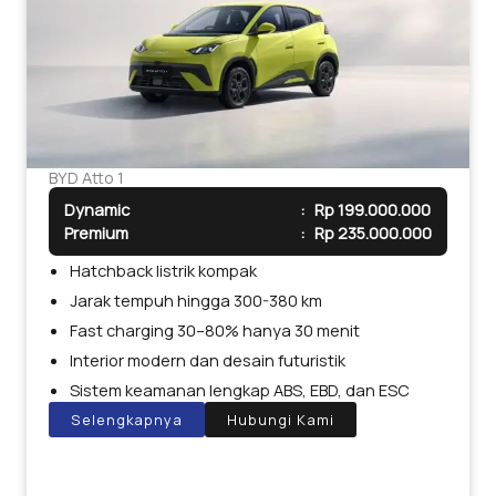
BYD Atto 1
Dynamic
:
Rp 199.000.000
Premium
:
Rp 235.000.000
Hatchback listrik kompak
Jarak tempuh hingga 300-380 km
Fast charging 30–80% hanya 30 menit
Interior modern dan desain futuristik
Sistem keamanan lengkap ABS, EBD, dan ESC
Selengkapnya
Hubungi Kami