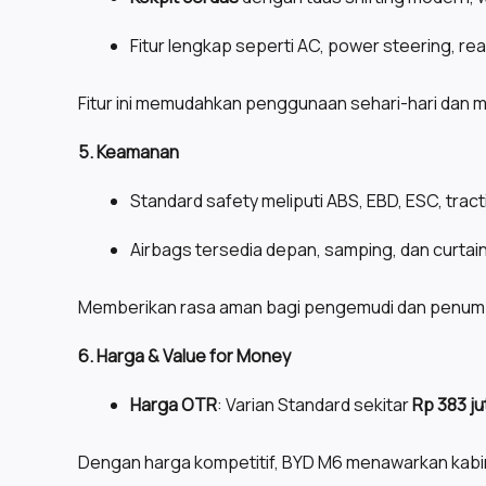
Fitur lengkap seperti AC, power steering, rea
Fitur ini memudahkan penggunaan sehari-hari dan
5. Keamanan
Standard safety meliputi ABS, EBD, ESC, tracti
Airbags tersedia depan, samping, dan curtai
Memberikan rasa aman bagi pengemudi dan penumpa
6. Harga & Value for Money
Harga OTR
: Varian Standard sekitar
Rp 383 ju
Dengan harga kompetitif, BYD M6 menawarkan kabin lu