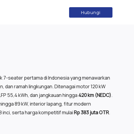
Hubungi
rik 7-seater pertama di Indonesia yang menawarkan
ien, dan ramah lingkungan. Ditenagai motor 120 kW
 LFP 55,4 kWh, dan jangkauan hingga
420 km (NEDC)
.
ingga 89 kW, interior lapang, fitur modern
8 inci, serta harga kompetitif mulai
Rp 383 juta OTR
.