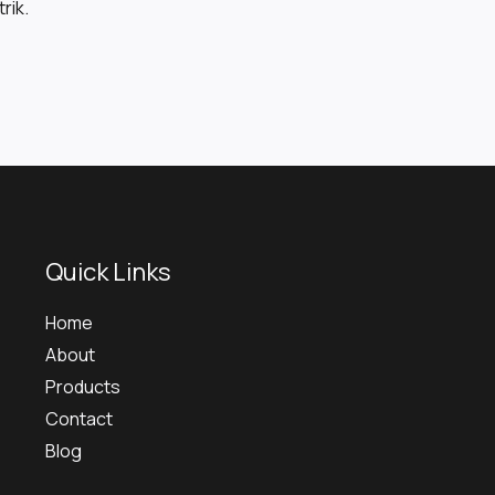
rik.
Quick Links
Home
About
Products
Contact
Blog