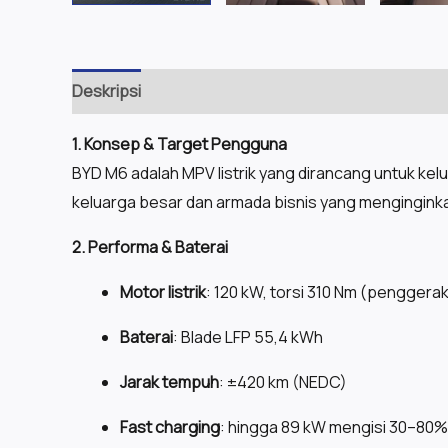
Deskripsi
1. Konsep & Target Pengguna
BYD M6 adalah MPV listrik yang dirancang untuk kel
keluarga besar dan armada bisnis yang menginginka
2. Performa & Baterai
Motor listrik
: 120 kW, torsi 310 Nm (penggera
Baterai
: Blade LFP 55,4 kWh
Jarak tempuh
: ±420 km (NEDC)
Fast charging
: hingga 89 kW mengisi 30–80%