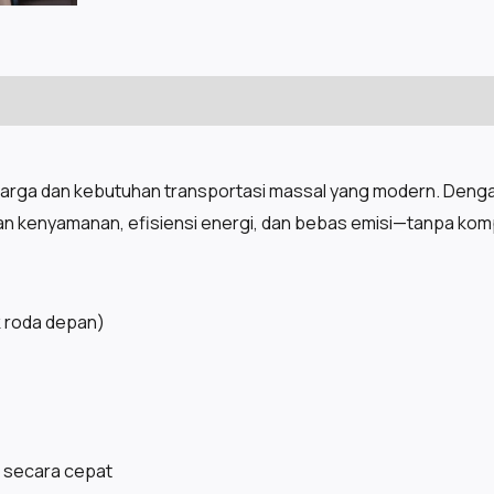
uarga dan kebutuhan transportasi massal yang modern. Dengan k
n kenyamanan, efisiensi energi, dan bebas emisi—tanpa komp
k roda depan)
 secara cepat