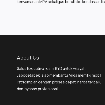
kenyamanan MPV sekaligus beralih ke kendaraan list
About Us
Sales Executive resmi BYD untuk wilayah
Jabodetabek, siap membantu Anda memiliki mobil
listrik impian dengan proses cepat, harga terbaik,
dan layanan profesional.