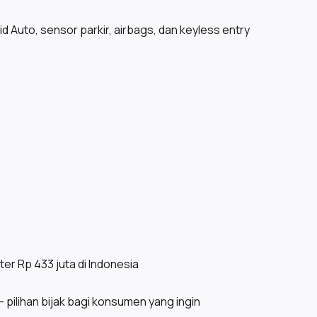
d Auto, sensor parkir, airbags, dan keyless entry
ter Rp 433 juta di Indonesia
 pilihan bijak bagi konsumen yang ingin