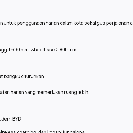
 untuk penggunaan harian dalam kota sekaligus perjalanan a
tinggi 1.690 mm, wheelbase 2.800 mm
aat bangku diturunkan
giatan harian yang memerlukan ruang lebih.
modern BYD
ireless charging, dan konsol fungsional