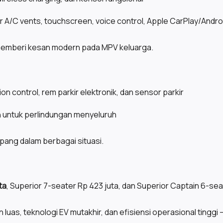
r A/C vents, touchscreen, voice control, Apple CarPlay/Androi
 memberi kesan modern pada MPV keluarga.
on control, rem parkir elektronik, dan sensor parkir
n untuk perlindungan menyeluruh
ng dalam berbagai situasi.
ta
, Superior 7-seater Rp 423 juta, dan Superior Captain 6-sea
as, teknologi EV mutakhir, dan efisiensi operasional tinggi —