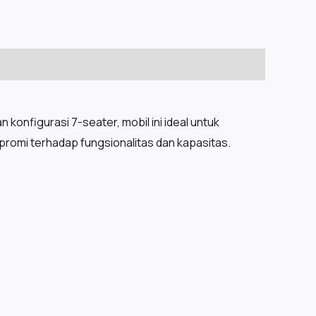
onfigurasi 7-seater, mobil ini ideal untuk
romi terhadap fungsionalitas dan kapasitas.