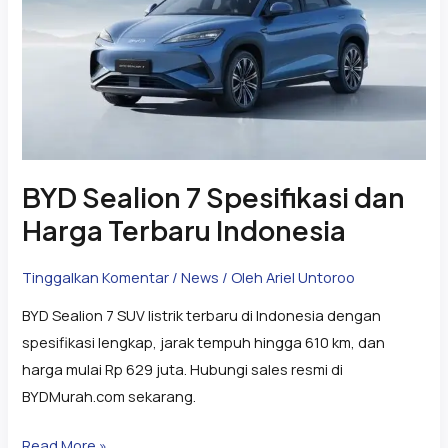
dan
Harga
Terbaru
Indonesia
BYD Sealion 7 Spesifikasi dan
Harga Terbaru Indonesia
Tinggalkan Komentar
/
News
/ Oleh
Ariel Untoroo
BYD Sealion 7 SUV listrik terbaru di Indonesia dengan
spesifikasi lengkap, jarak tempuh hingga 610 km, dan
harga mulai Rp 629 juta. Hubungi sales resmi di
BYDMurah.com sekarang.
Read More »